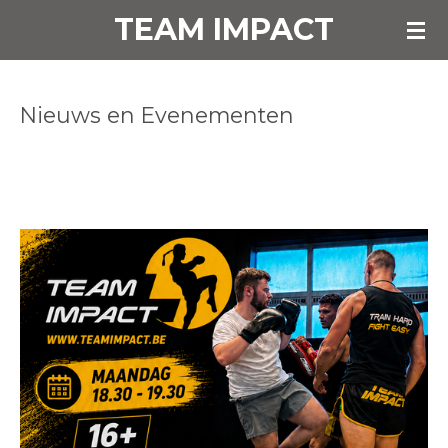
TEAM IMPACT
Ga
direct
naar
de
Nieuws en Evenementen
hoofdinhoud