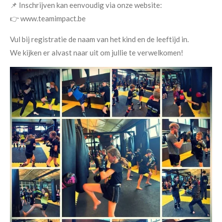
📌 Inschrijven kan eenvoudig via onze website:
👉 www.teamimpact.be
Vul bij registratie de naam van het kind en de leeftijd in.
We kijken er alvast naar uit om jullie te verwelkomen!