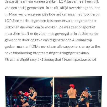
de partij naar hem kunnen trekken. LOP Jasper heeft een dijk
van een partij gevochten , in en uit, altijd overzicht gehouden
…. Maar verloren, geen idee hoe het kan maar het hoort erbij.
LOP Sien mocht tegen een iets meer ervaren tegenstander
uitkomen die kwam om te knokken. Ze was zeer onsportief
maar Sien heeft er de vloer mee geveegd en in de 3de ronde
gewonnen door opgave van tegenstander. Allemaal top
gedaan mannen! Dikke merci aan alle supporters en up to the
next #thaiboxing #topteam #fight #ringfight #bkbmo
#trainhardfighteasy #k1 #muaythai #teamimpactaarschot